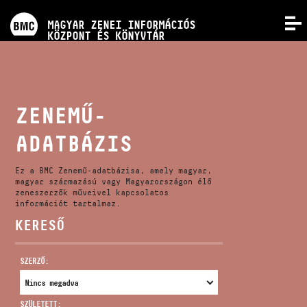
PROGRAMOK
MAGYAR ZENEI INFORMÁCIÓS
MENÜ
KÖZPONT ÉS KÖNYVTÁR
VERSENYEK
KÉPZÉSEK
ZENEMŰ-
ADATBÁZIS
KIADVÁNYOK
Ez a BMC Zenemű-adatbázisa, amely magyar,
RÓLUNK
magyar származású vagy Magyarországon élő
zeneszerzők műveivel kapcsolatos
információt tartalmaz.
KERESŐ
KAPCSOLAT
SZERZŐ:
VIDEÓ GALÉRIA
SZÜLETETT: