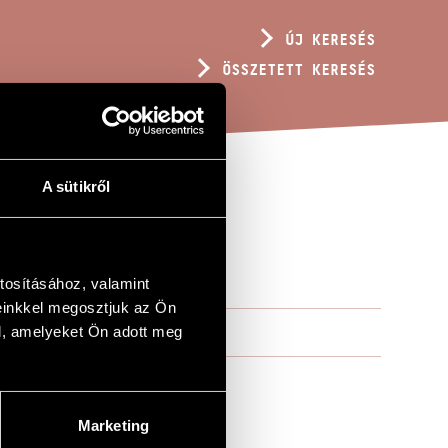
ÚJ KERESÉS
ÖSSZETETT KERESÉS
A sütikről
tosításához, valamint
einkkel megosztjuk az Ön
l, amelyeket Ön adott meg
Marketing