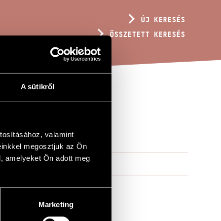
ÚJ KERESÉS
ÖSSZETETT KERESÉS
A sütikről
tosításához, valamint
einkkel megosztjuk az Ön
l, amelyeket Ön adott meg
Marketing