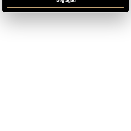
Megtagad