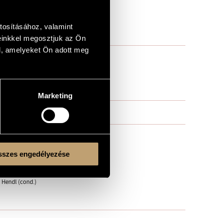
tosításához, valamint
einkkel megosztjuk az Ön
l, amelyeket Ön adott meg
Marketing
szes engedélyezése
r Hendl (cond.)