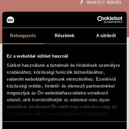
ÖSSZETETT KERESÉS
MŰVÉSZADATBÁZIS
ZENEMŰ-ADATBÁZIS
KERESÉS
ZENEI KÖNYVTÁR, ONLINE KATALÓGUS
Beleegyezés
Részletek
A sütikről
Ez a weboldal sütiket használ
VARIÁCIÓK EGY
A MŰ CÍME
Sütiket használunk a tartalmak és hirdetések személyre
MAGYAR
szabásához, közösségi funkciók biztosításához,
NÉPDALRA, OP.
valamint weboldalforgalmunk elemzéséhez. Ezenkívül
közösségi média-, hirdető- és elemező partnereinkkel
4
megosztjuk az Ön weboldalhasználatra vonatkozó
adatait, akik kombinálhatják az adatokat más olyan
Rózsa Miklós
adatokkal, amelyeket Ön adott meg számukra vagy az
ZENESZERZŐ
Ön által használt más szolgáltatásokból gyűjtöttek.
Variációk egy magyar népdalra, Op. 4
EREDETI /
MAGYAR CÍM