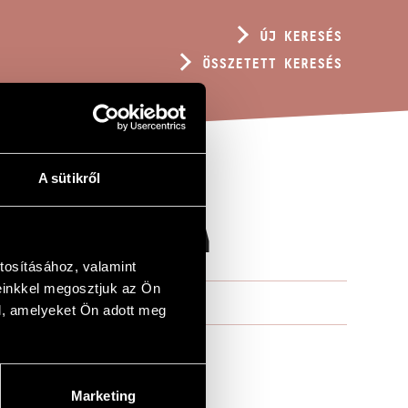
ÚJ KERESÉS
ÖSSZETETT KERESÉS
A sütikről
S ZONGORÁRA
tosításához, valamint
einkkel megosztjuk az Ön
l, amelyeket Ön adott meg
Marketing