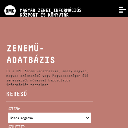
PROGRAMOK
MAGYAR ZENEI INFORMÁCIÓS
MENÜ
KÖZPONT ÉS KÖNYVTÁR
VERSENYEK
KÉPZÉSEK
ZENEMŰ-
ADATBÁZIS
KIADVÁNYOK
Ez a BMC Zenemű-adatbázisa, amely magyar,
RÓLUNK
magyar származású vagy Magyarországon élő
zeneszerzők műveivel kapcsolatos
információt tartalmaz.
KERESŐ
KAPCSOLAT
SZERZŐ:
VIDEÓ GALÉRIA
SZÜLETETT: