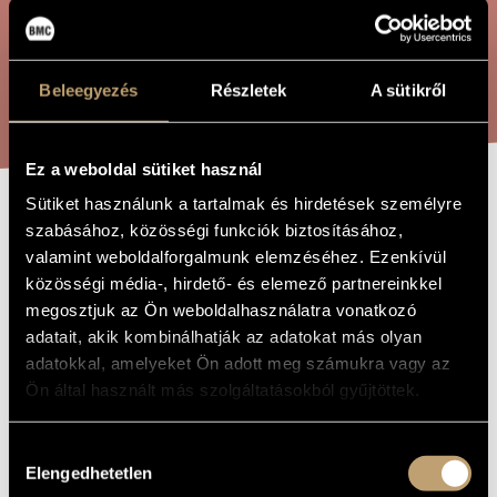
ÖSSZETETT KERESÉS
MŰVÉSZADATBÁZIS
ZENEMŰ-ADATBÁZIS
KERESÉS
Beleegyezés
Részletek
A sütikről
ZENEI KÖNYVTÁR, ONLINE KATALÓGUS
Ez a weboldal sütiket használ
Sütiket használunk a tartalmak és hirdetések személyre
OBIDUBIDÚ
szabásához, közösségi funkciók biztosításához,
A MŰ CÍME
valamint weboldalforgalmunk elemzéséhez. Ezenkívül
közösségi média-, hirdető- és elemező partnereinkkel
Hollós Máté
ZENESZERZŐ
megosztjuk az Ön weboldalhasználatra vonatkozó
adatait, akik kombinálhatják az adatokat más olyan
Obidubidú
EREDETI /
adatokkal, amelyeket Ön adott meg számukra vagy az
MAGYAR CÍM
Ön által használt más szolgáltatásokból gyűjtöttek.
Obidubidú
IDEGEN
NYELVŰ /
ANGOL CÍM
Hozzájárulás
2010
A MŰ
KELETKEZÉSI
Elengedhetetlen
kiválasztása
ÉVE