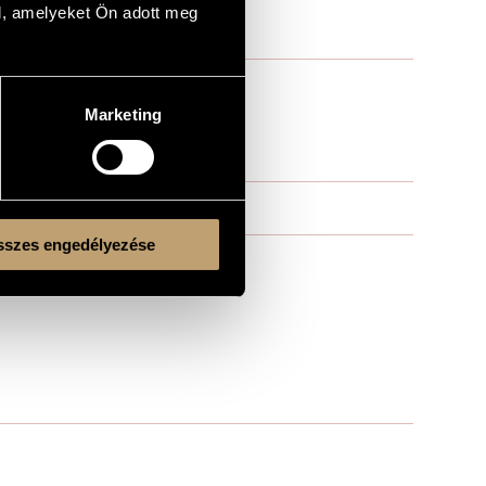
l, amelyeket Ön adott meg
Marketing
szes engedélyezése