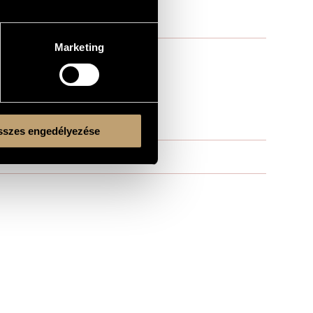
Marketing
szes engedélyezése