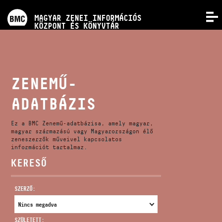
PROGRAMOK
MAGYAR ZENEI INFORMÁCIÓS
MENÜ
KÖZPONT ÉS KÖNYVTÁR
VERSENYEK
KÉPZÉSEK
ZENEMŰ-
ADATBÁZIS
KIADVÁNYOK
Ez a BMC Zenemű-adatbázisa, amely magyar,
RÓLUNK
magyar származású vagy Magyarországon élő
zeneszerzők műveivel kapcsolatos
információt tartalmaz.
KERESŐ
KAPCSOLAT
SZERZŐ:
VIDEÓ GALÉRIA
SZÜLETETT: