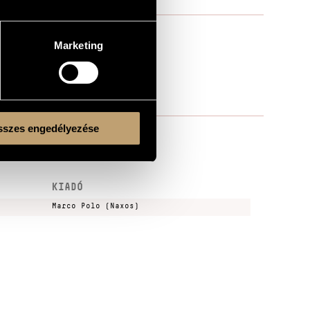
Marketing
szes engedélyezése
KIADÓ
Marco Polo (Naxos)