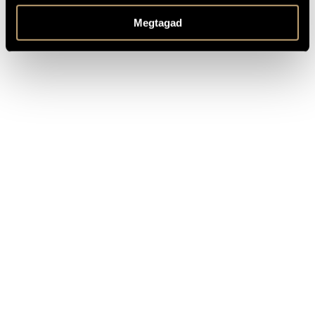
TOVÁBBI INFO
Megtagad