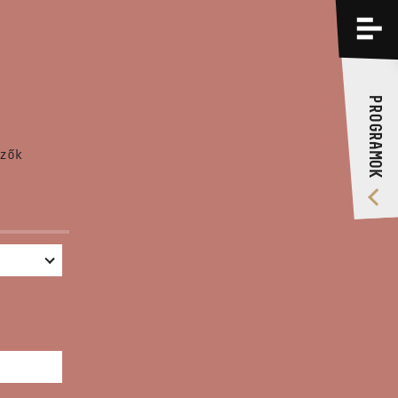
PROGRAMOK
KÉPZÉSEK
PROGRAMOK
RÓLUNK
zők
VIDEÓ GALÉRIA