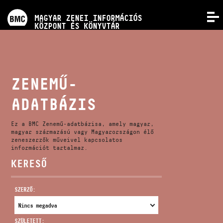
PROGRAMOK
MAGYAR ZENEI INFORMÁCIÓS
MENÜ
KÖZPONT ÉS KÖNYVTÁR
VERSENYEK
KÉPZÉSEK
ZENEMŰ-
ADATBÁZIS
KIADVÁNYOK
Ez a BMC Zenemű-adatbázisa, amely magyar,
RÓLUNK
magyar származású vagy Magyarországon élő
zeneszerzők műveivel kapcsolatos
információt tartalmaz.
KERESŐ
KAPCSOLAT
SZERZŐ:
VIDEÓ GALÉRIA
SZÜLETETT: