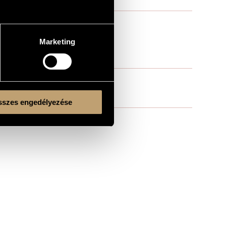
Marketing
szes engedélyezése