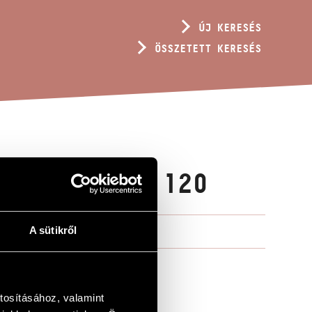
ÚJ KERESÉS
ÖSSZETETT KERESÉS
R. 2), OP. 120
A sütikről
tosításához, valamint