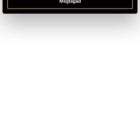
Megtagad