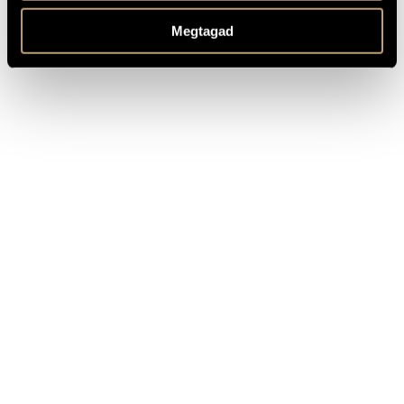
TOVÁBBI INFO
Megtagad