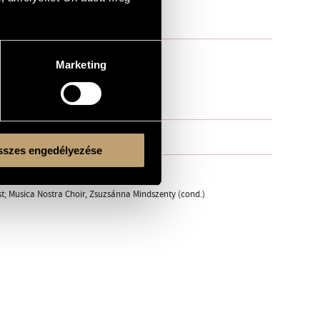
Marketing
szes engedélyezése
t; Musica Nostra Choir, Zsuzsánna Mindszenty (cond.)