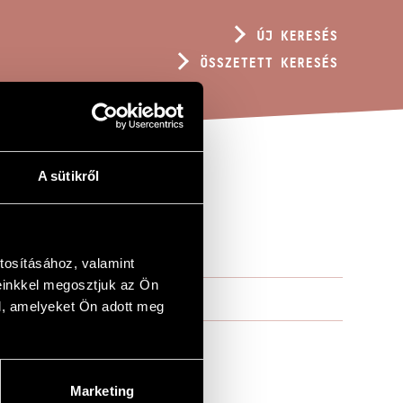
ÚJ KERESÉS
ÖSSZETETT KERESÉS
A sütikről
tosításához, valamint
einkkel megosztjuk az Ön
l, amelyeket Ön adott meg
Marketing