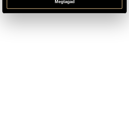
Megtagad