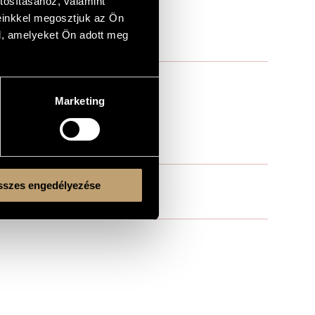
tosításához, valamint
einkkel megosztjuk az Ön
l, amelyeket Ön adott meg
Marketing
szes engedélyezése