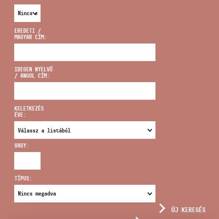
EREDETI /
MAGYAR CÍM:
CÍM
IDEGEN NYELVŰ
/ ANGOL CÍM:
EMAIL
infokozpont@bmc.hu
KELETKEZÉS
ÉVE:
TELEFON
VAGY:
NYITVA TARTÁS
TÍPUS:
ÚJ KERESÉS