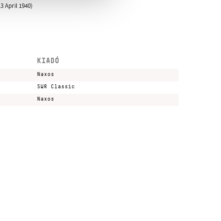
3 April 1940)
KIADÓ
Naxos
SWR Classic
Naxos