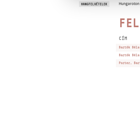
Hungaroton H
HANGFELVÉTELEK
FEL
CÍM
Bartók Béla
Bartók Béla
Porter, Bar