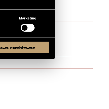
Marketing
szes engedélyezése