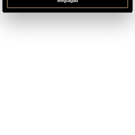
Megtagad