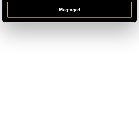
TOVÁBBI INFO
Megtagad