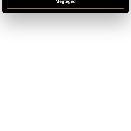
Megtagad