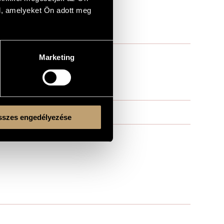
l, amelyeket Ön adott meg
Marketing
szes engedélyezése