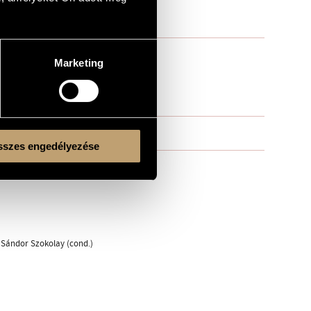
Marketing
szes engedélyezése
 Sándor Szokolay (cond.)