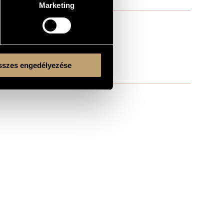
Marketing
szes engedélyezése