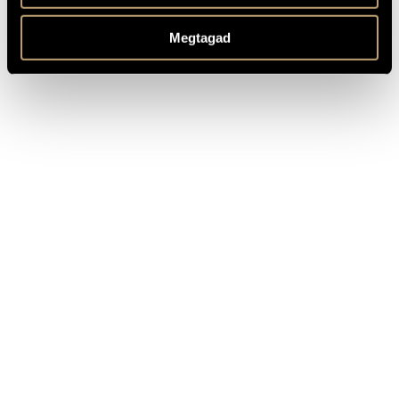
4.
4
Megtagad