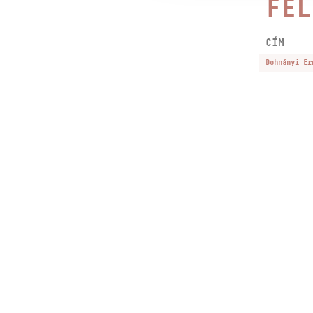
FEL
CÍM
Dohnányi Er