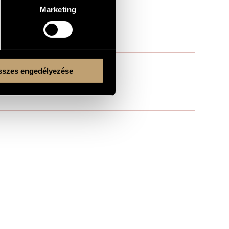
Marketing
szes engedélyezése