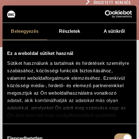
ÖSSZETETT KERESÉS
MŰVÉSZADATBÁZIS
ZENEMŰ-ADATBÁZIS
KERESÉS
Beleegyezés
Részletek
A sütikről
ZENEI KÖNYVTÁR, ONLINE KATALÓGUS
Ez a weboldal sütiket használ
MONOLÓG KÜRTRE
Sütiket használunk a tartalmak és hirdetések személyre
A MŰ CÍME
szabásához, közösségi funkciók biztosításához,
valamint weboldalforgalmunk elemzéséhez. Ezenkívül
Durkó Péter
ZENESZERZŐ
közösségi média-, hirdető- és elemező partnereinkkel
megosztjuk az Ön weboldalhasználatra vonatkozó
Monológ kürtre
EREDETI /
adatait, akik kombinálhatják az adatokat más olyan
MAGYAR CÍM
adatokkal, amelyeket Ön adott meg számukra vagy az
Monologue for Horn
IDEGEN
NYELVŰ /
Ön által használt más szolgáltatásokból gyűjtöttek.
ANGOL CÍM
1994
A MŰ
KELETKEZÉSI
Hozzájárulás
ÉVE
Elengedhetetlen