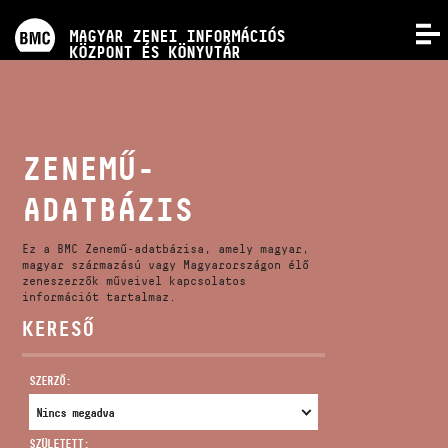
PROGRAMOK
MAGYAR ZENEI INFORMÁCIÓS
MENÜ
KÖZPONT ÉS KÖNYVTÁR
VERSENYEK
KÉPZÉSEK
ZENEMŰ-
ADATBÁZIS
KIADVÁNYOK
Ez a BMC Zenemű-adatbázisa, amely magyar,
RÓLUNK
magyar származású vagy Magyarországon élő
zeneszerzők műveivel kapcsolatos
információt tartalmaz.
KERESŐ
KAPCSOLAT
SZERZŐ:
VIDEÓ GALÉRIA
SZÜLETETT: