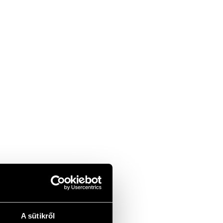
A sütikről