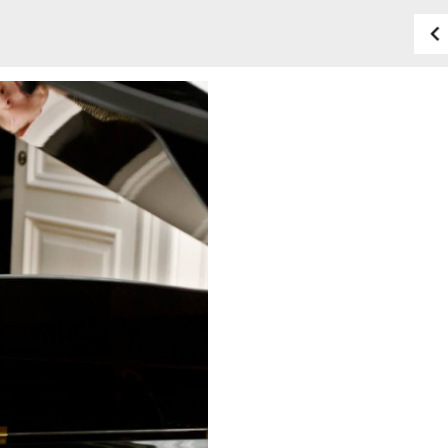
HÍREK
CÍM
VERSENYEK
EMAIL
infokozpont@bmc.hu
KIADVÁNYOK
TELEFON
KAPCSOLAT
NYITVA TARTÁS