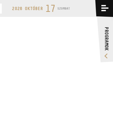
PROGRAMOK
17
2026 OKTÓBER
SZOMBAT
KÉPZÉSEK
PROGRAMOK
RÓLUNK
VIDEÓ GALÉRIA