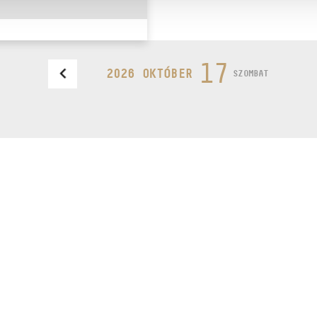
17
2026 OKTÓBER
SZOMBAT