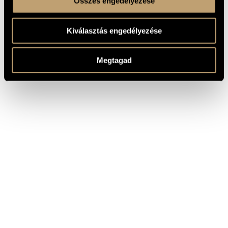
Összes engedélyezése
Kiválasztás engedélyezése
Megtagad