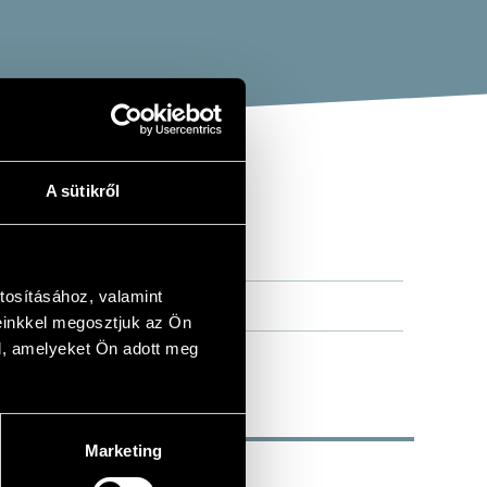
A sütikről
tosításához, valamint
einkkel megosztjuk az Ön
l, amelyeket Ön adott meg
Marketing