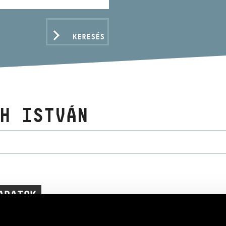
KERESÉS
H ISTVÁN
ADATOK