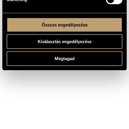
Összes engedélyezése
Kiválasztás engedélyezése
Megtagad