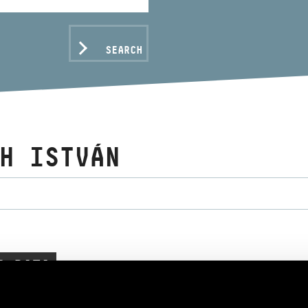
SEARCH
H ISTVÁN
C DATA