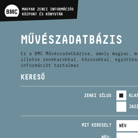
MŰVÉSZADATBÁZIS
MAGYAR ZENEI INFORMÁCIÓS
KÖZPONT ÉS KÖNYVTÁR
ZENEMŰ-ADATBÁZIS
MŰVÉSZADATBÁZIS
ZENEI KÖNYVTÁR, ONLINE
KATALÓGUS
Ez a BMC Művészadatbázisa, amely magyar, m
illetve zenekarokkal, kórusokkal, együttes
információt tartalmaz.
KERESŐ
ZENEI SÍLUS
KLA
JAZ
MIT KERESEL?
NÉV: