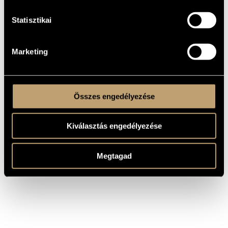
MŰVEK
Statisztikai
SZERZŐ
CÍM
Marketing
Tardos Béla
A város peremén
Kadosa Pál
IV. Szimfónia, Op. 53
Összes engedélyezése
Kiválasztás engedélyezése
Megtagad