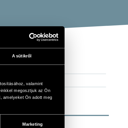
A sütikről
tosításához, valamint
einkkel megosztjuk az Ön
l, amelyeket Ön adott meg
Marketing