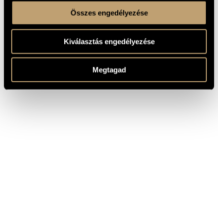
Összes engedélyezése
Kiválasztás engedélyezése
Megtagad