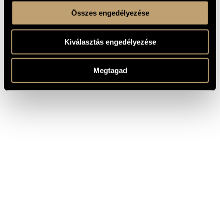
Összes engedélyezése
Kiválasztás engedélyezése
Megtagad