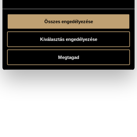
Összes engedélyezése
Kiválasztás engedélyezése
Megtagad